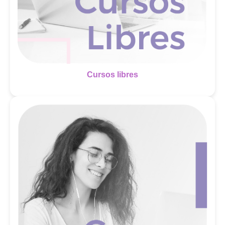
Cursos libres