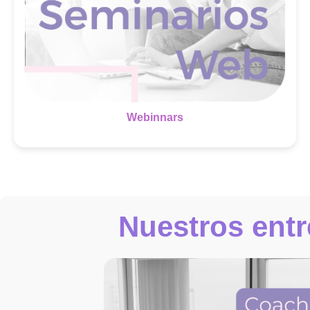
Webinnars
Nuestros ent