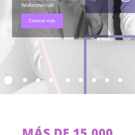
Wollstonecraft
Conocer más
MÁS DE 15,000