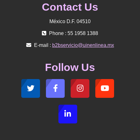
Contact Us
México D.F. 04510
Phone : 55 1958 1388
E-mail :
b2bservicio@uinenlinea.mx
Follow Us